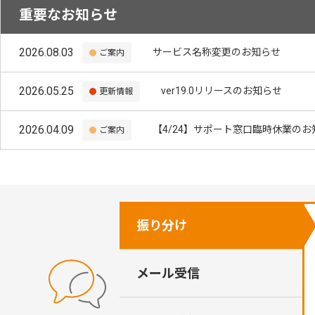
重要なお知らせ
2026.08.03
サービス名称変更のお知らせ
ご案内
2026.05.25
ver19.0リリースのお知らせ
更新情報
2026.04.09
【4/24】サポート窓口臨時休業のお
ご案内
振り分け
メール受信