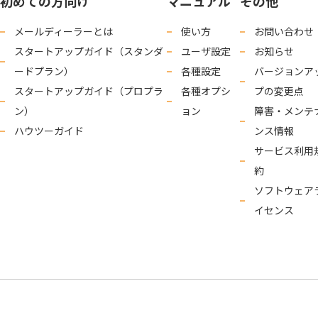
初めての方向け
マニュアル
その他
メールディーラーとは
使い方
お問い合わせ
スタートアップガイド（スタンダ
ユーザ設定
お知らせ
ードプラン）
各種設定
バージョンア
スタートアップガイド（プロプラ
各種オプシ
プの変更点
ン）
ョン
障害・メンテ
ハウツーガイド
ンス情報
サービス利用
約
ソフトウェア
イセンス