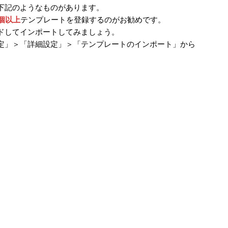
下記のようなものがあります。
0個以上
テンプレートを登録するのがお勧めです。
ドしてインポートしてみましょう。
定」＞「詳細設定」＞「テンプレートのインポート」から