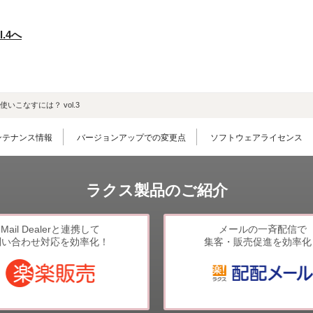
.4へ
いこなすには？ vol.3
ンテナンス情報
バージョンアップでの変更点
ソフトウェアライセンス
ラクス製品のご紹介
Mail Dealerと連携して
メールの一斉配信で
問い合わせ対応を効率化！
集客・販売促進を効率化