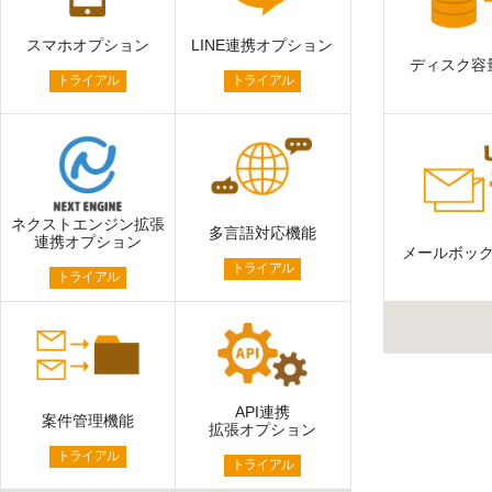
スマホオプション
LINE連携オプション
ディスク容
トライアル
トライアル
ネクストエンジン拡張
多言語対応機能
連携オプション
メールボッ
トライアル
トライアル
API連携
案件管理機能
拡張オプション
トライアル
トライアル