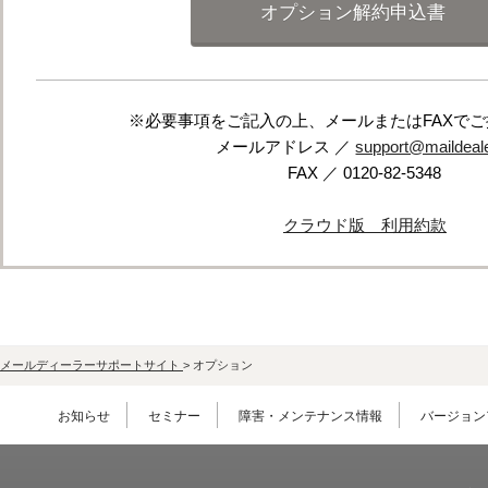
オプション解約申込書
※必要事項をご記入の上、メールまたはFAXで
メールアドレス ／
support@maildeale
FAX ／ 0120-82-5348
クラウド版 利用約款
メールディーラーサポートサイト
>
オプション
お知らせ
セミナー
障害・メンテナンス情報
バージョン