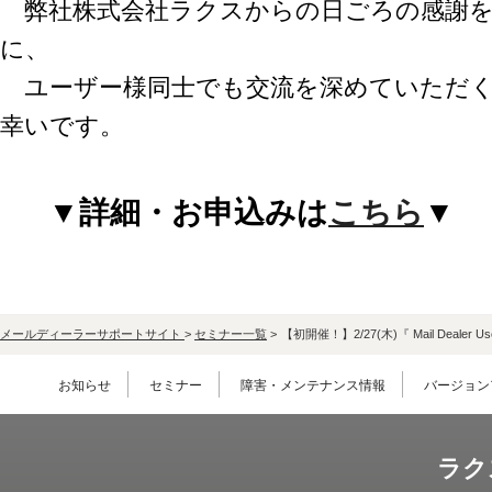
弊社株式会社ラクスからの日ごろの感謝を
に、
ユーザー様同士でも交流を深めていただく
幸いです。
▼詳細・お申込みは
こちら
▼
メールディーラーサポートサイト
>
セミナー一覧
>
【初開催！】2/27(木)『 Mail Dealer U
お知らせ
セミナー
障害・メンテナンス情報
バージョン
ラク