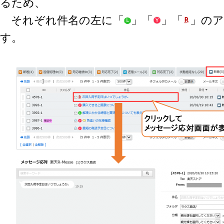
るため、
それぞれ件名の左に「
」「
」「
」の
す。