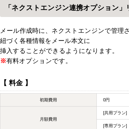
「ネクストエンジン連携オプション」
メール作成時に、ネクストエンジンで管理
紐づく各種情報をメール本文に
挿入することができるようになります。
※
有料オプションです。
【 料金 】
初期費用
0円
[共用プラン]
月額費用
[専用プラン]