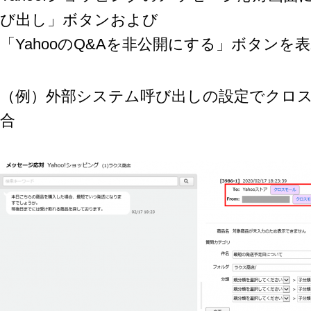
び出し」ボタンおよび
「YahooのQ&Aを非公開にする」ボタンを
（例）外部システム呼び出しの設定でクロ
合