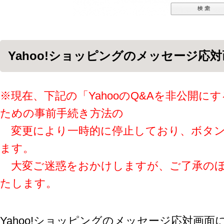
Yahoo!ショッピングのメッセージ応
※現在、下記の「YahooのQ&Aを非公開に
ための事前手
続き方法の
変更により
一時的に停止しており、ボタ
ます。
大変ご迷惑をおかけしますが、ご了承のほ
たします。
Yahoo!ショッピングのメッセージ応対画