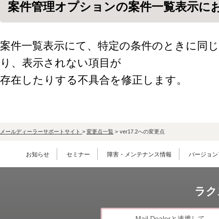
案件管理オプションの案件一覧表示に
案件一覧表示にて、特定の条件のときに同
り、表示されない項目が
存在したりする不具合を修正します。
メールディーラーサポートサイト
>
変更点一覧
>
ver17.2への変更点
お知らせ
セミナー
障害・メンテナンス情報
バージョン
ラク
Mail Dealerと連携して