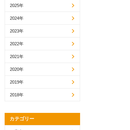
2025年
AIアシストオプション
お客様アンケートオプション
2024年
メールボックス追加
2023年
利用可能ユーザ追加
ディスク容量追加
プロプラン
2022年
ディスク暗号化オプション
プロプラン
2021年
FAQ（β版）
2020年
2019年
2018年
カテゴリー