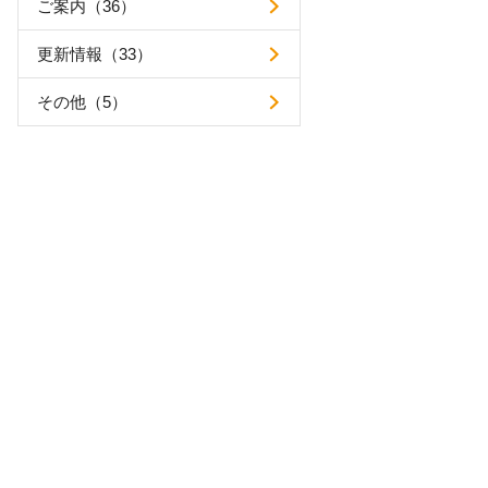
ご案内（36）
更新情報（33）
その他（5）