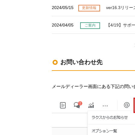
2024/05/15
ver16.3リ
更新情報
2024/04/05
【4/19】サ
ご案内
お問い合わせ先
メールディーラー画面にある下記の問い