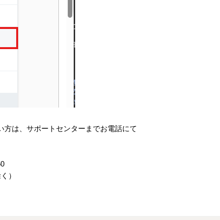
い方は、サポートセンターまでお電話にて
0
除く）