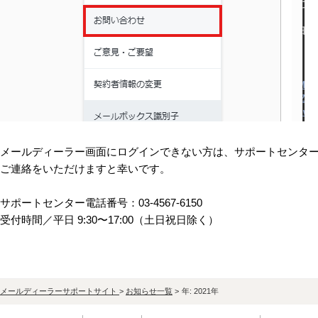
メールディーラー画面にログインできない方は、サポートセンタ
ご連絡をいただけますと幸いです。
サポートセンター電話番号：03-4567-6150
受付時間／平⽇ 9:30〜17:00（⼟⽇祝⽇除く）
メールディーラーサポートサイト
>
お知らせ一覧
>
年:
2021年