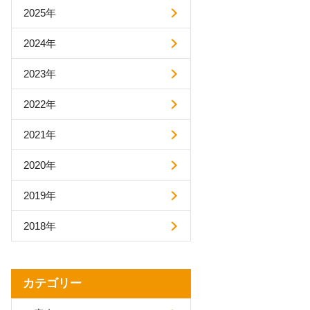
2025年
AIアシストオプション
お客様アンケートオプション
2024年
メールボックス追加
2023年
利用可能ユーザ追加
ディスク容量追加
プロプラン
2022年
ディスク暗号化オプション
プロプラン
2021年
FAQ（β版）
2020年
2019年
2018年
カテゴリー