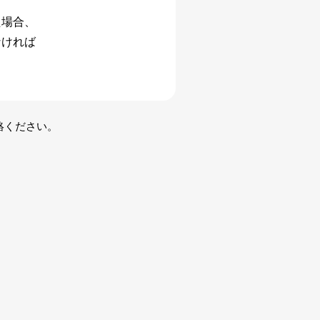
た場合、
なければ
絡ください。