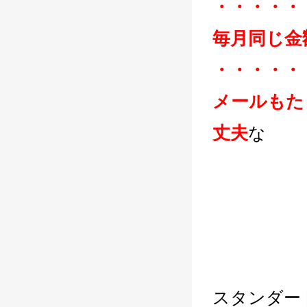
・・・・・
毎月同じ金
・・・・・
メールもた
丈夫
な
スタンダー