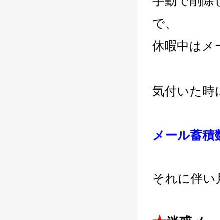
手動で削除
で、
休暇中はメ
気付いた時
メール蓄積数
それに伴い月額