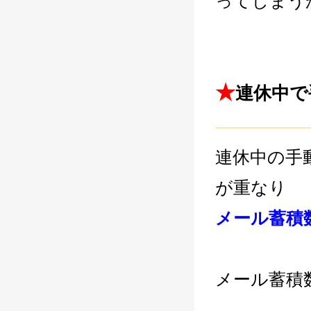
ってしまう
LINE連携
ネクストエンジン連
携
アクセス制限
多言語対応
★
連休中で
案件管理
―――――
情報漏えい対策
添付ファイルセキュ
連休中の手
リティ
API連携拡張
が重なり
AIアシストオプショ
ン
メール蓄積
お客様アンケート
二段階認証
FAQ（β版）
メール蓄積数