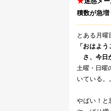
★
迷惑メー
積数が急増
―――――
とある月曜
「おはよう
さ、今日か
土曜・日曜
いている。
やばい！と