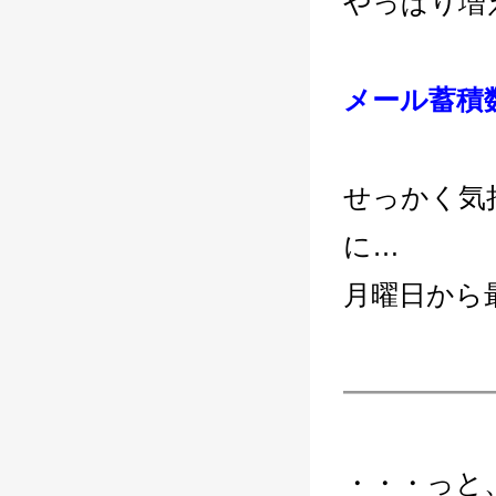
やっぱり増
メール蓄積数
せっかく気
に…
月曜日から最
―――――
・・・っと