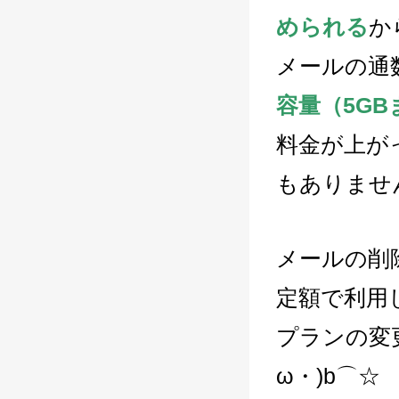
められる
か
メールの通
容量（5G
料金が上が
もありませ
メールの削
定額で利用
プランの変
ω・)b⌒☆