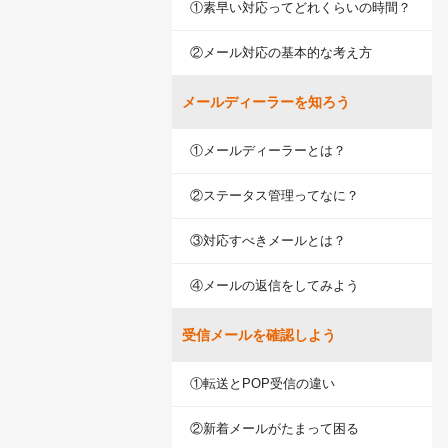
①素早い対応ってどれくらいの時間？
LINE連携
ネクストエンジン連
②メール対応の基本的な考え方
携
多言語対応
メールディーラーを知ろう
案件管理
①メールディーラーとは？
情報漏えい対策
添付ファイルセキュ
②ステータス管理ってなに？
リティ
お客様アンケート
③対応すべきメールとは？
ライト/スタンダード
プラン
④メールの返信をしてみよう
ディスク容量超過
ディス
プロプラン
受信メールを確認しよう
ク容量追加
二段階認証
①転送とPOP受信の違い
FAQ（β版）
②新着メールがたまって困る