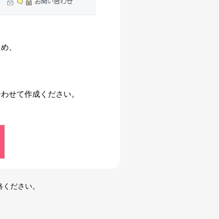
ため、
。
合わせて作成ください。
絡ください。